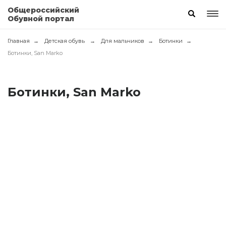
Общероссийский
Обувной портал
Главная
Детская обувь
Для мальчиков
Ботинки
Ботинки, San Marko
Ботинки, San Marko