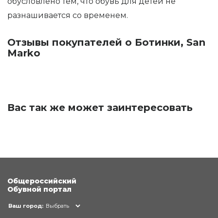
обусловлено тем, что обувь для детей не
разнашивается со временем.
Отзывы покупателей о Ботинки, San
Marko
Вас так же может заинтересовать
Общероссийский
Обувной портал
Ваш город:
Выбрать