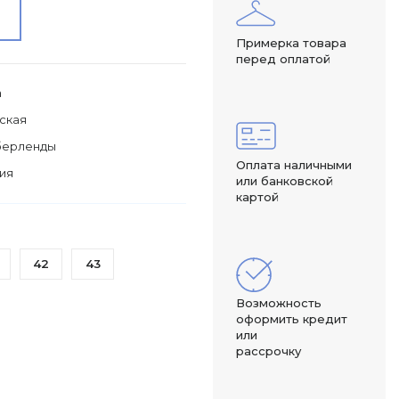
Примерка товара
перед оплатой
а
ская
берленды
Оплата наличными
ия
или банковской
картой
42
43
Возможность
оформить кредит
или
рассрочку