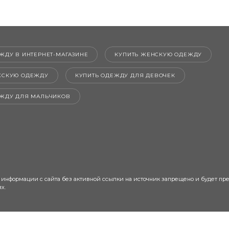
ЖДУ В ИНТЕРНЕТ-МАГАЗИНЕ
КУПИТЬ ЖЕНСКУЮ ОДЕЖДУ
ЖСКУЮ ОДЕЖДУ
КУПИТЬ ОДЕЖДУ ДЛЯ ДЕВОЧЕК
ЕЖДУ ДЛЯ МАЛЬЧИКОВ
 информации с сайта без активной ссылки на источник запрещено и будет пр
х.