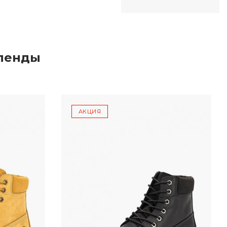
рленды
АКЦИЯ