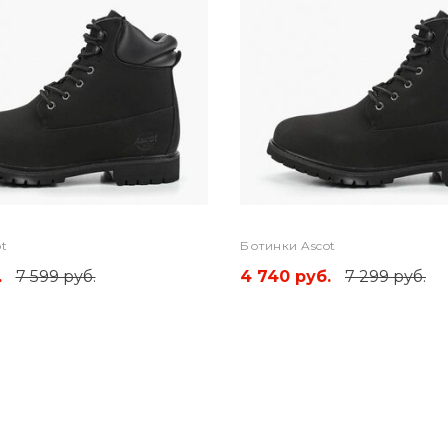
t
Ботинки Ascot
.
7 599 руб.
4 740 руб.
7 299 руб.