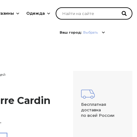
газины
Одежда
Ваш город:
Выбрать
цей
rre Cardin
Бесплатная
доставка
по всей России
.