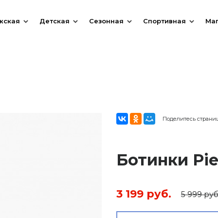
жская
Детская
Сезонная
Спортивная
Ма
Поделитесь страни
Ботинки Pie
3 199 руб.
5 999 руб