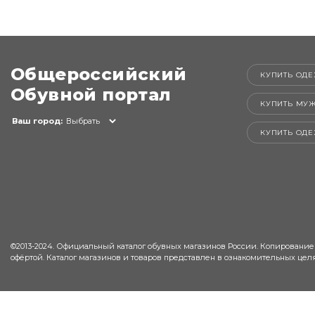
Общероссийский
КУПИТЬ ОДЕ
Обувной портал
КУПИТЬ МУ
Ваш город:
Выбрать
КУПИТЬ ОД
©2013-2024. Официальный каталог обувных магазинов России. Копирование
офёртой. Каталог магазинов и товаров представлен в ознакомительных целя