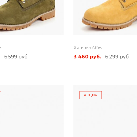
x
Ботинки Affex
6 599 руб.
3 460 руб.
6 299 руб.
АКЦИЯ