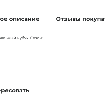
ное описание
Отзывы покупат
уральный нубук. Сезон:
ересовать