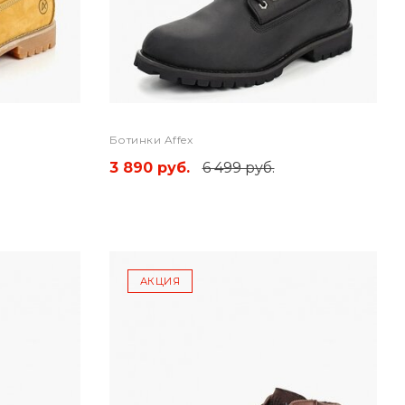
Ботинки Affex
3 890 руб.
6 499 руб.
АКЦИЯ