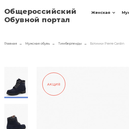
Общероссийский
Женская
Му
Обувной портал
Главная
Мужская обувь
Тимберленды
Ботинки Pierre Cardin
АКЦИЯ