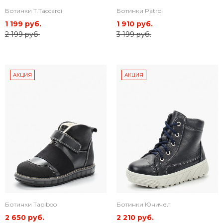
Ботинки T.Taccardi
Ботинки Patrol
1 199 руб.
1 910 руб.
2 199 руб.
3 199 руб.
АКЦИЯ
АКЦИЯ
Ботинки Tapiboo
Ботинки Юничел
2 650 руб.
2 210 руб.