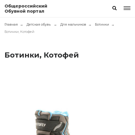
Общероссийский
Обувной портал
Главная
Детская обувь
Для мальчиков
Ботинки
Ботинки, Котофей
Ботинки, Котофей