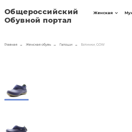
Общероссийский
Женская
Му
Обувной портал
Главная
Женская обувь
Галоши
Ботинки, GOW