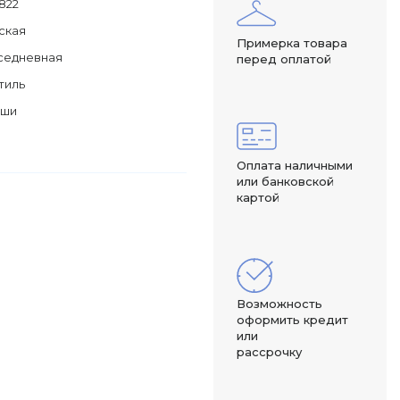
822
ская
Примерка товара
седневная
перед оплатой
тиль
оши
Оплата наличными
или банковской
картой
Возможность
оформить кредит
или
рассрочку