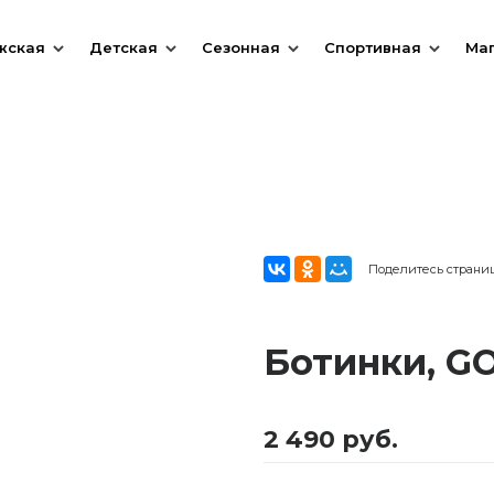
жская
Детская
Сезонная
Спортивная
Ма
Поделитесь страни
Ботинки, 
2 490 руб.