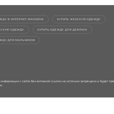
ЖДУ В ИНТЕРНЕТ-МАГАЗИНЕ
КУПИТЬ ЖЕНСКУЮ ОДЕЖДУ
ЖСКУЮ ОДЕЖДУ
КУПИТЬ ОДЕЖДУ ДЛЯ ДЕВОЧЕК
ЕЖДУ ДЛЯ МАЛЬЧИКОВ
 информации с сайта без активной ссылки на источник запрещено и будет пр
х.