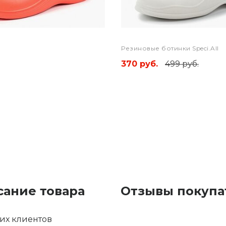
Резиновые ботинки Speci.All
370 руб.
499 руб.
сание товара
Отзывы покупа
их клиентов