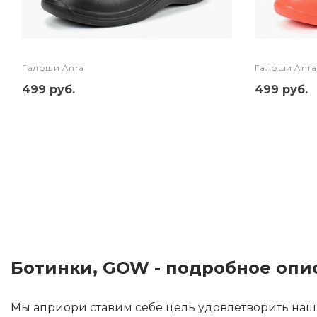
Галоши Anra
Галоши Anra
499 руб.
499 руб.
Ботинки, GOW - подробное опи
Мы априори ставим себе цель удовлетворить наш