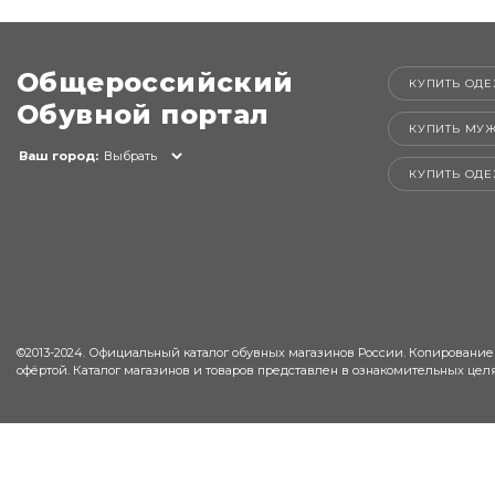
Общероссийский
КУПИТЬ ОДЕ
Обувной портал
КУПИТЬ МУ
Ваш город:
Выбрать
КУПИТЬ ОД
©2013-2024. Официальный каталог обувных магазинов России. Копирование
офёртой. Каталог магазинов и товаров представлен в ознакомительных целя