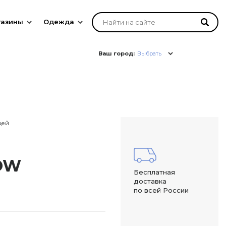
газины
Одежда
Ваш город:
Выбрать
цей
GOW
Бесплатная
доставка
по всей России