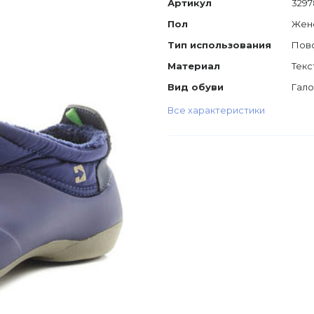
Артикул
3297
Пол
Жен
Тип использования
Пов
Материал
Текс
Вид обуви
Гал
Все характеристики