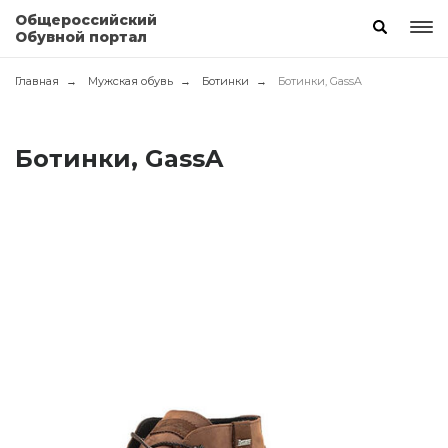
Общероссийский
Обувной портал
Главная
Мужская обувь
Ботинки
Ботинки, GassA
Ботинки, GassA