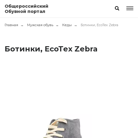
Общероссийский
Обувной портал
Главная
Мужская обувь
Кеды
Ботинки, EcoTex Zebra
Ботинки, EcoTex Zebra