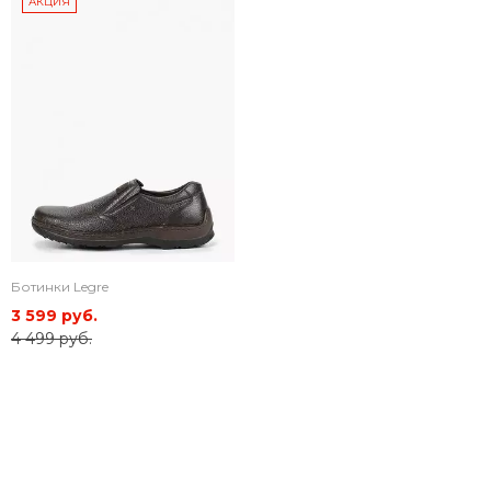
АКЦИЯ
Ботинки Legre
3 599 руб.
4 499 руб.