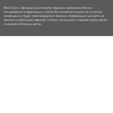
©2013-2024. Официальный каталог обувных магазинов России.
Копирование информации с сайта без активной ссылки на источник
запрещено и будет преследоваться законом. Информация на сайте не
является публичной офёртой. Каталог магазинов и товаров представлен
в ознакомительных целях.