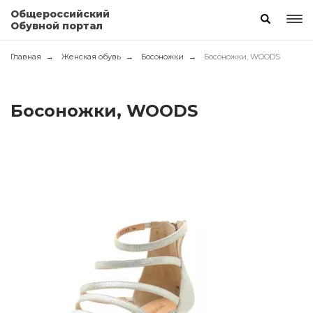
Общероссийский
Обувной портал
Главная
Женская обувь
Босоножки
Босоножки, WOODS
Босоножки, WOODS