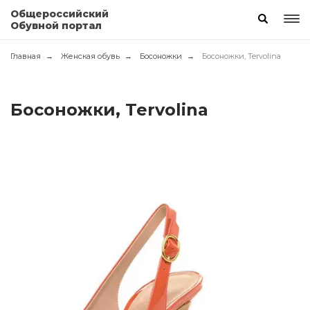
Общероссийский
Обувной портал
Главная
Женская обувь
Босоножки
Босоножки, Tervolina
Босоножки, Tervolina