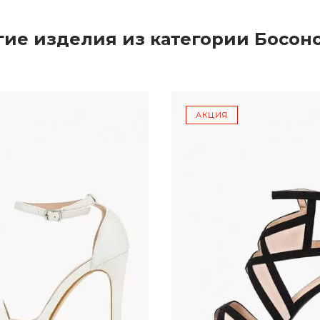
гие изделия из категории Босон
АКЦИЯ