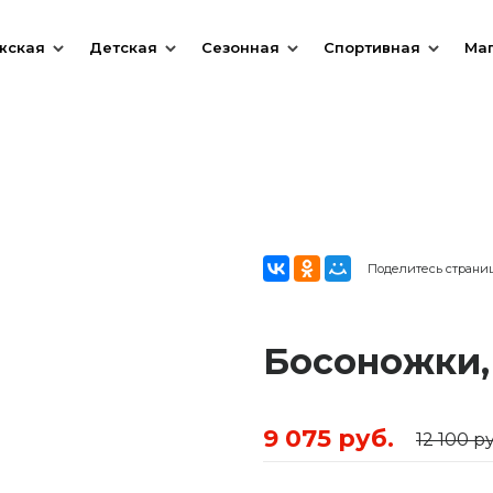
жская
Детская
Сезонная
Спортивная
Ма
Поделитесь страни
Босоножки
9 075 руб.
12 100 ру