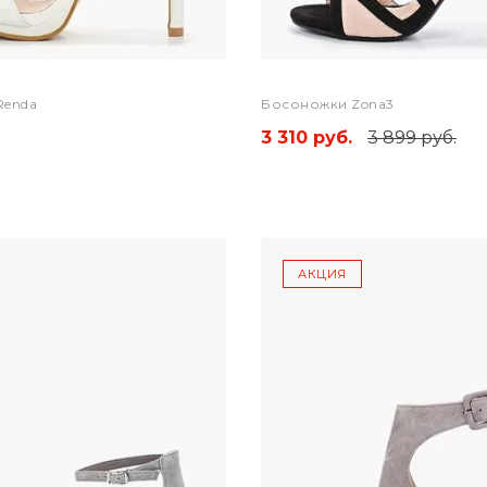
Renda
Босоножки Zona3
3 310 руб.
3 899 руб.
АКЦИЯ