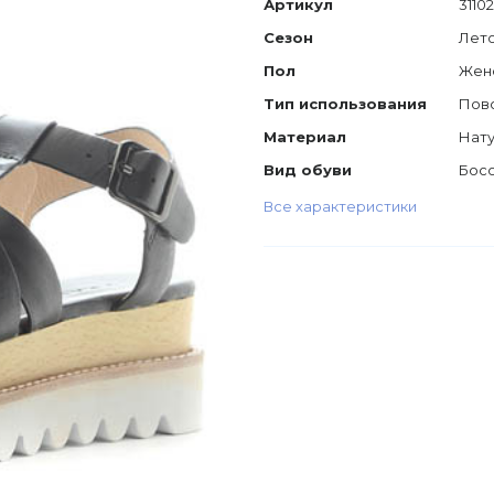
Артикул
3110
Сезон
Лет
Пол
Жен
Тип использования
Пов
Материал
Нату
Вид обуви
Бос
Все характеристики