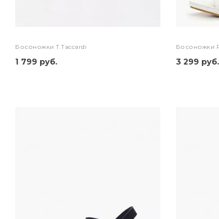
Босоножки T.Taccardi
Босоножки 
1 799 руб.
3 299 руб.