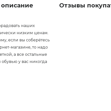
 описание
Отзывы покупа
орадовать наших
бически низким ценам.
ому, если вы соберётесь
нет-магазине, то надо
ткой, а все остальные
й обувью у вас никогда