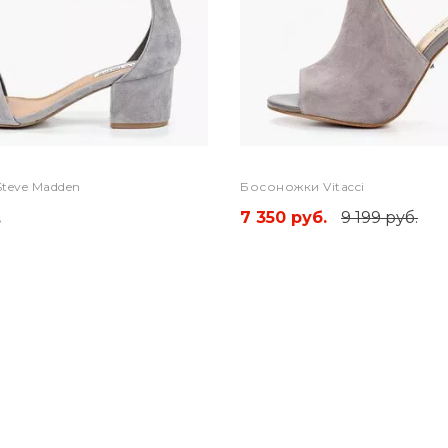
teve Madden
Босоножки Vitacci
.
7 350 руб.
9 199 руб.