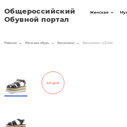
Общероссийский
Женская
Му
Обувной портал
Главная
Женская обувь
Босоножки
Босоножки, LOGAN
АКЦИЯ