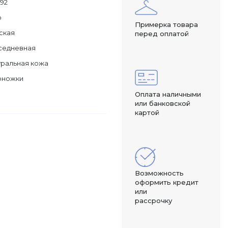
292
о
Примерка товара
ская
перед оплатой
седневная
ральная кожа
оножки
Оплата наличными
или банковской
картой
Возможность
оформить кредит
или
рассрочку