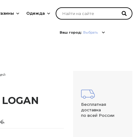
газины
Одежда
Ваш город:
Выбрать
цей
, LOGAN
Бесплатная
доставка
по всей России
б.