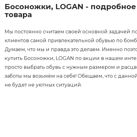
Босоножки, LOGAN - подробное
товара
Мы постоянно считаем своей основной задачей п
клиентов самой привлекательной обувью по бом
Думаем, что мы и правда это делаем. Именно поэт
купить Босоножки, LOGAN по акции в нашем интер
просто выбрать обувь с нужным размером и расцве
заботы мы возьмём на себя! Обещаем, что с данно
не будет не уютных ситуаций.