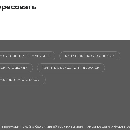
ересовать
ЖДУ В ИНТЕРНЕТ-МАГАЗИНЕ
КУПИТЬ ЖЕНСКУЮ ОДЕЖДУ
ЖСКУЮ ОДЕЖДУ
КУПИТЬ ОДЕЖДУ ДЛЯ ДЕВОЧЕК
ЕЖДУ ДЛЯ МАЛЬЧИКОВ
 информации с сайта без активной ссылки на источник запрещено и будет пр