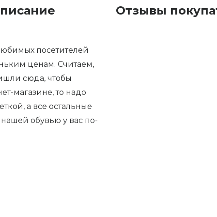
описание
Отзывы покупа
любимых посетителей
ньким ценам. Считаем,
ришли сюда, чтобы
ет-магазине, то надо
ткой, а все остальные
 нашей обувью у вас по-