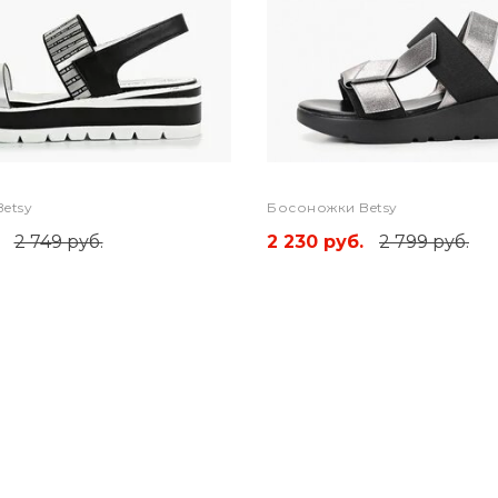
etsy
Босоножки Betsy
2 749 руб.
2 230 руб.
2 799 руб.