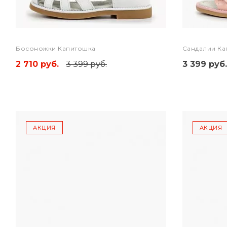
Босоножки Капитошка
Сандалии Ка
2 710 руб.
3 399 руб.
3 399 руб.
АКЦИЯ
АКЦИЯ