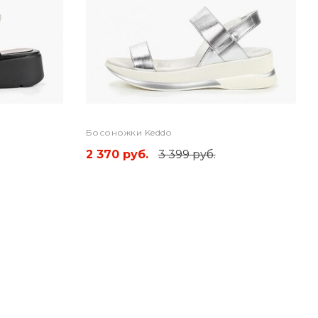
Босоножки Keddo
2 370 руб.
3 399 руб.