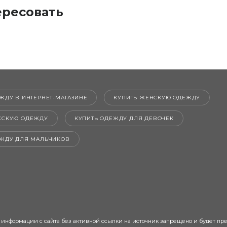
ересовать
ЖДУ В ИНТЕРНЕТ-МАГАЗИНЕ
КУПИТЬ ЖЕНСКУЮ ОДЕЖДУ
ЖСКУЮ ОДЕЖДУ
КУПИТЬ ОДЕЖДУ ДЛЯ ДЕВОЧЕК
ЕЖДУ ДЛЯ МАЛЬЧИКОВ
 информации с сайта без активной ссылки на источник запрещено и будет пр