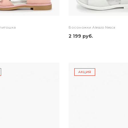
питошка
Босоножки Alessio Nesca
2 199 руб.
АКЦИЯ