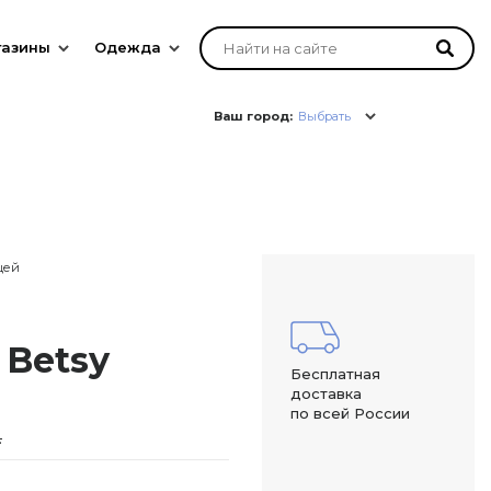
газины
Одежда
Ваш город:
Выбрать
цей
 Betsy
Бесплатная
доставка
по всей России
.