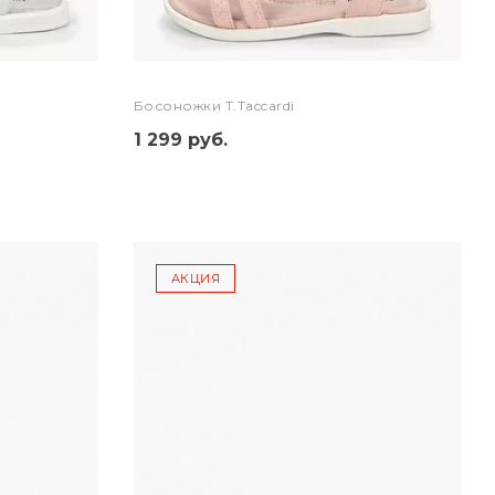
Босоножки T.Taccardi
1 299 руб.
АКЦИЯ