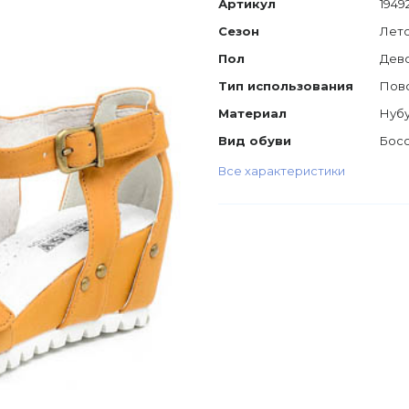
Артикул
1949
Сезон
Лет
Пол
Дев
Тип использования
Пов
Материал
Нуб
Вид обуви
Бос
Все характеристики