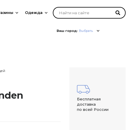
газины
Одежда
Ваш город:
Выбрать
цей
enden
Бесплатная
доставка
по всей России