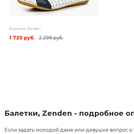
Балетки Zenden
1 720 руб.
2 299 руб.
Балетки, Zenden - подробное о
Если задать молодой даме или девушке вопрос о т