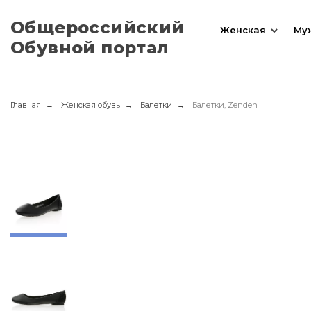
Общероссийский
Женская
Му
Обувной портал
Главная
Женская обувь
Балетки
Балетки, Zenden