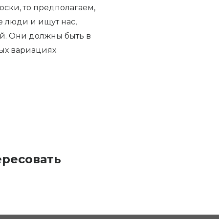
ски, то предполагаем,
е люди и ищут нас,
ой. Они должны быть в
ных вариациях
ересовать