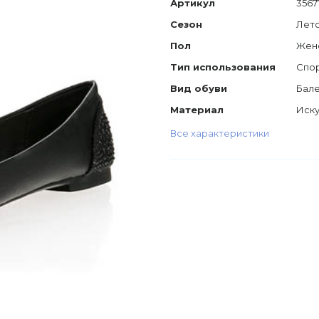
Артикул
3567
Сезон
Лет
Пол
Жен
Тип использования
Спо
Вид обуви
Бал
Материал
Иску
Все характеристики