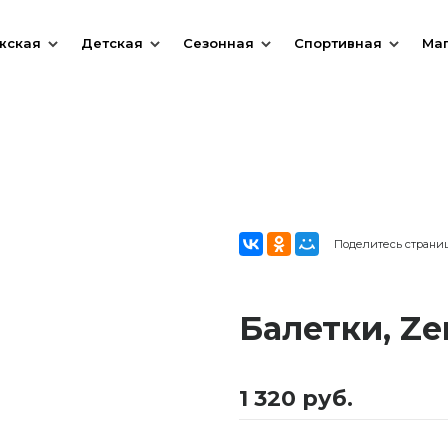
жская
Детская
Сезонная
Спортивная
Ма
Поделитесь страни
Балетки, Z
1 320 руб.