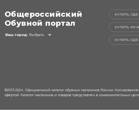
Общероссийский
КУПИТЬ ОДЕ
Обувной портал
КУПИТЬ МУ
Ваш город:
Выбрать
КУПИТЬ ОД
©2013-2024. Официальный каталог обувных магазинов России. Копирование
офёртой. Каталог магазинов и товаров представлен в ознакомительных целя