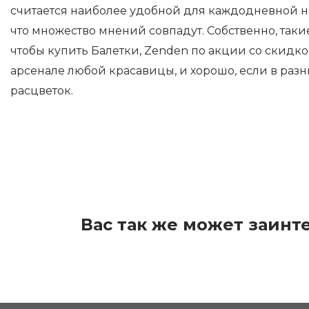
считается наиболее удобной для каждодневной но
что множество мнений совпадут. Собственно, таки
чтобы купить Балетки, Zenden по акции со скидк
арсенале любой красавицы, и хорошо, если в раз
расцветок.
Вас так же может заинт