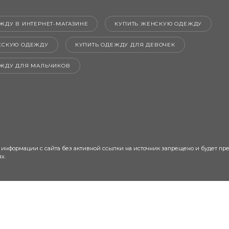
ЖДУ В ИНТЕРНЕТ-МАГАЗИНЕ
КУПИТЬ ЖЕНСКУЮ ОДЕЖДУ
ЖСКУЮ ОДЕЖДУ
КУПИТЬ ОДЕЖДУ ДЛЯ ДЕВОЧЕК
ЕЖДУ ДЛЯ МАЛЬЧИКОВ
 информации с сайта без активной ссылки на источник запрещено и будет пр
х.