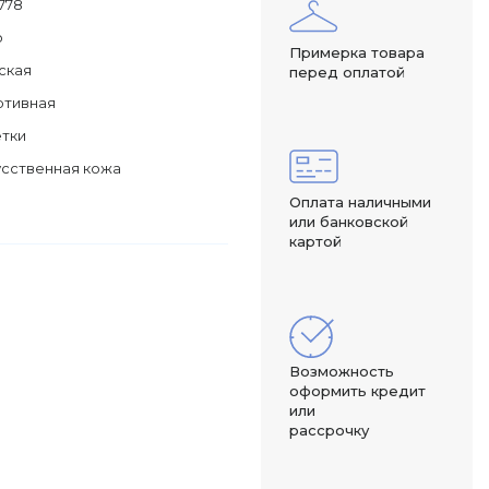
778
о
Примерка товара
ская
перед оплатой
ртивная
етки
сственная кожа
Оплата наличными
или банковской
картой
Возможность
оформить кредит
или
рассрочку