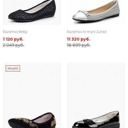
Балетки Betsy
Балетки Armani Junior
1 120 руб.
11 320 руб.
2 049 руб.
18 899 руб.
АКЦИЯ