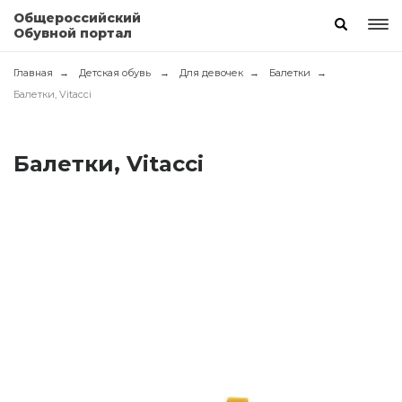
Общероссийский
Обувной портал
Главная
Детская обувь
Для девочек
Балетки
Балетки, Vitacci
Балетки, Vitacci