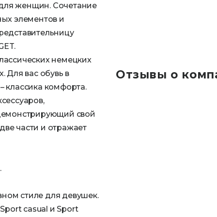
ь для женщин. Сочетание
ных элементов и
представительницу
GET.
классических немецких
Отзывы о комп
 Для вас обувь в
– классика комфорта.
сессуаров,
 демонстрирующий свой
две части и отражает
.
ивном стиле для девушек.
port casual и Sport