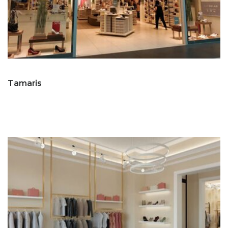
Tamaris