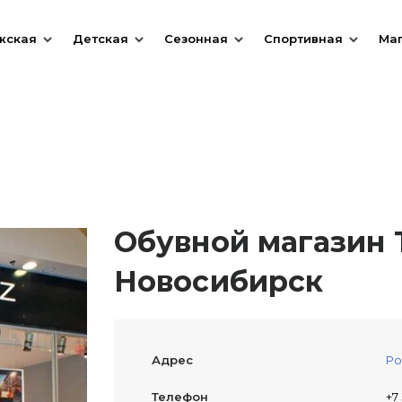
жская
Детская
Сезонная
Спортивная
Ма
Обувной магазин 
Новосибирск
Адрес
Ро
Телефон
+7