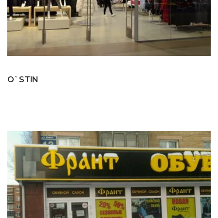
O`STIN