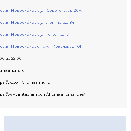
ссия,
Новосибирск,
ул. Советская, д. 20А
ссия,
Новосибирск,
ул. Ленина, зд. 84
ссия,
Новосибирск,
ул. Гоголя, д. 13
ссия,
Новосибирск,
пр-кт. Красный, д. 101
:00 до 22:00
omasmunz.ru
tps://vk.com/thomas_munz
tps://www.instagram.com/thomasmunzshoes/