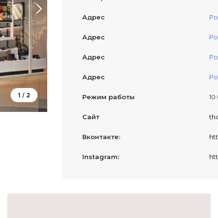
Адрес
Ро
Адрес
Ро
Адрес
Ро
Адрес
Ро
1
2
/
Режим работы
10
Сайт
th
Вконтакте:
ht
Instagram:
ht