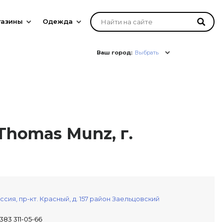
газины
Одежда
Ваш город:
Выбрать
Thomas Munz, г.
ссия,
пр-кт. Красный, д. 157
район Заельцовский
 383 311-05-66