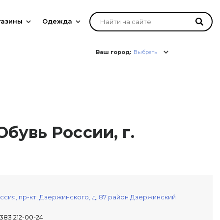
газины
Одежда
Ваш город:
Выбрать
бувь России, г.
ссия,
пр-кт. Дзержинского, д. 87
район Дзержинский
 383 212-00-24