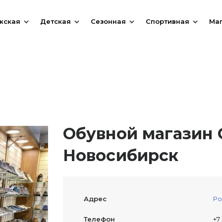
жская
Детская
Сезонная
Спортивная
Ма
Обувной магазин О
Новосибирск
Адрес
Ро
Телефон
+7