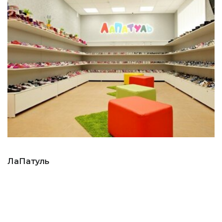
ЛаПатуль