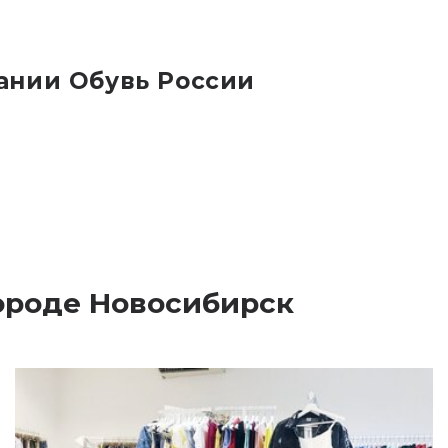
ании Обувь России
городе Новосибирск