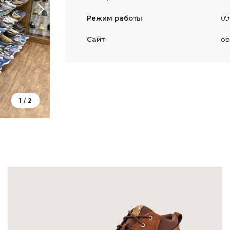
Режим работы
09
Сайт
ob
1
2
/