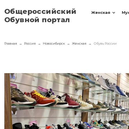
Общероссийский
Женская
Му
Обувной портал
Главная
Россия
Новосибирск
Женская
Обувь России