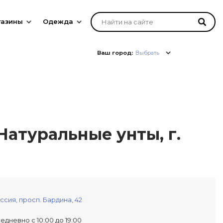
газины
Одежда
Ваш город:
Выбрать
Натуральные унты, г.
ссия,
просп. Бардина, 42
едневно с 10:00 до 19:00