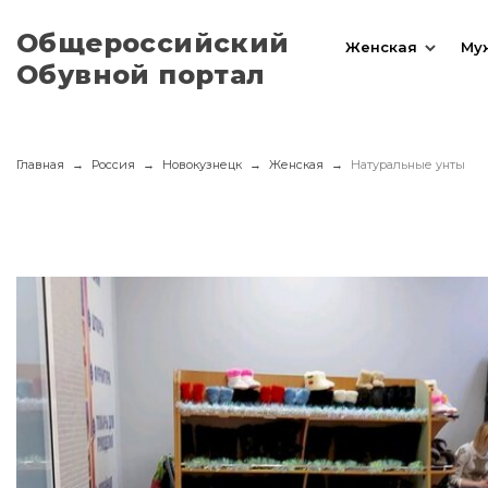
Общероссийский
Женская
Му
Обувной портал
Главная
Россия
Новокузнецк
Женская
Натуральные унты