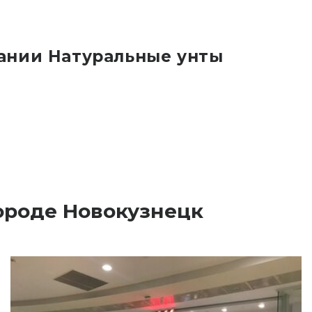
ании Натуральные унты
ороде Новокузнецк