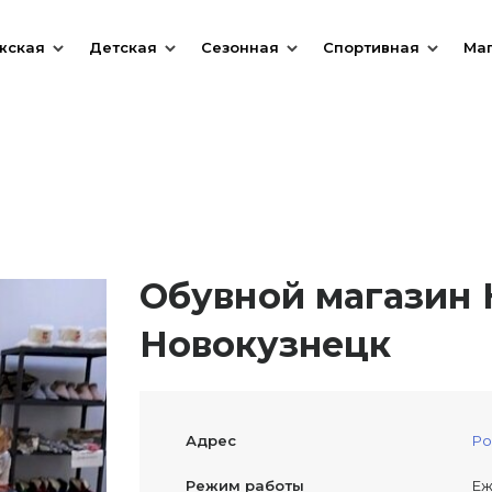
жская
Детская
Сезонная
Спортивная
Ма
Обувной магазин 
Новокузнецк
Адрес
Ро
Режим работы
Еж