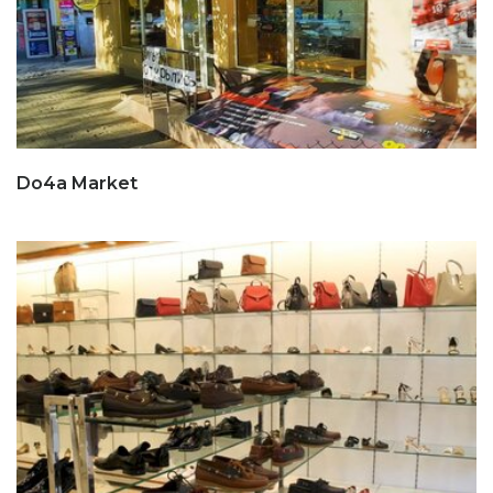
Do4a Market