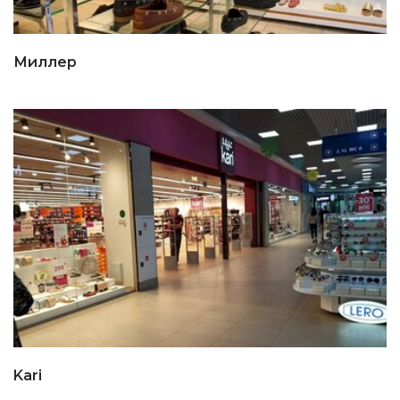
Миллер
Kari