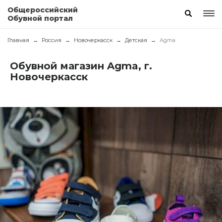
Общероссийский
Обувной портал
Главная
Россия
Новочеркасск
Детская
Agma
Обувной магазин Agma, г.
Новочеркасск