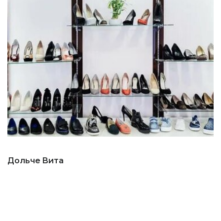
Дольче Вита