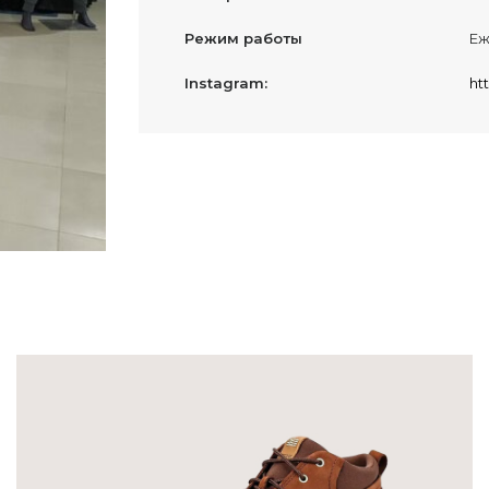
Режим работы
Еж
Instagram:
ht