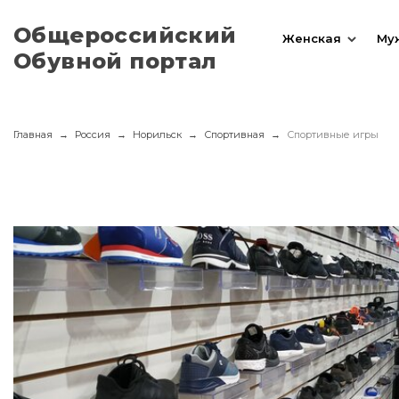
Общероссийский
Женская
Му
Обувной портал
Главная
Россия
Норильск
Спортивная
Спортивные игры