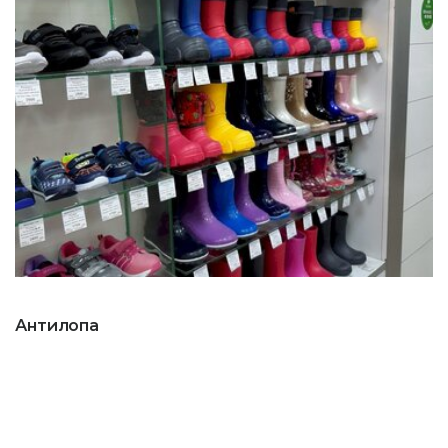
Антилопа