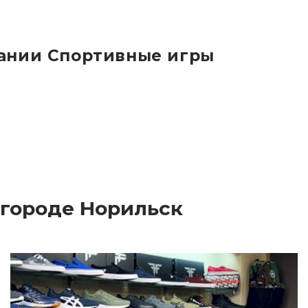
ании Спортивные игры
 городе Норильск