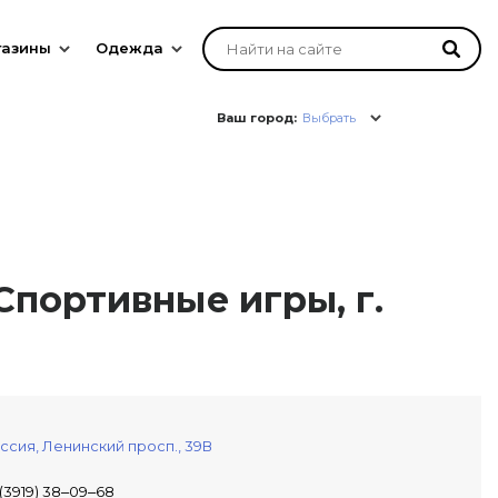
газины
Одежда
Ваш город:
Выбрать
Спортивные игры, г.
ссия,
Ленинский просп., 39В
 (3919) 38‒09‒68