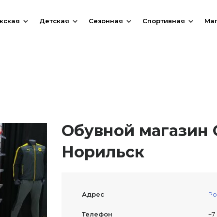
жская
Детская
Сезонная
Спортивная
Ма
Обувной магазин 
Норильск
Адрес
Ро
Телефон
+7