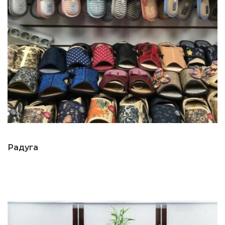
Радуга