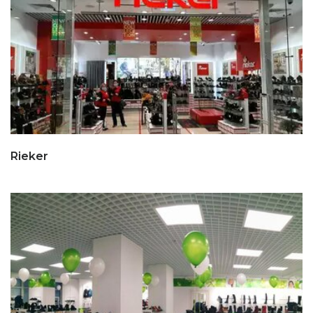
Rieker