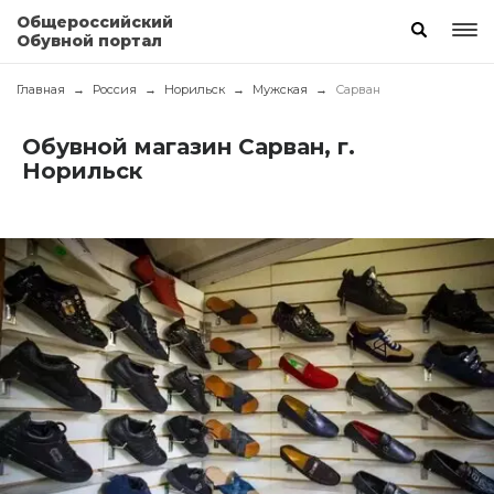
Общероссийский
Обувной портал
Главная
Россия
Норильск
Мужская
Сарван
Обувной магазин Сарван, г.
Норильск