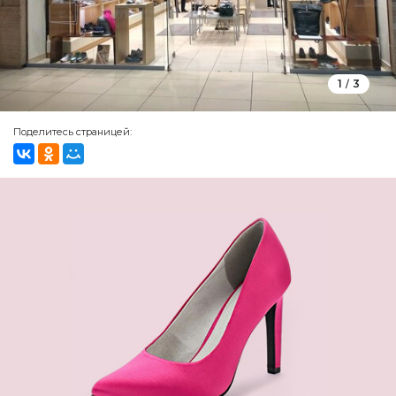
1
3
/
Поделитесь страницей: