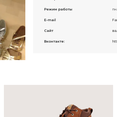
Режим работы
пн
E-mail
Fa
Сайт
ва
Вконтакте:
ht