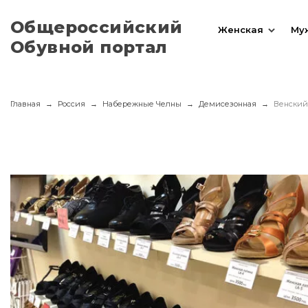
Общероссийский
Женская
Му
Обувной портал
Главная
Россия
Набережные Челны
Демисезонная
Венский