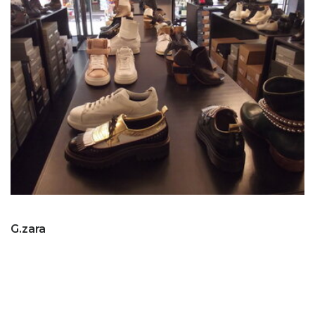
G.zara