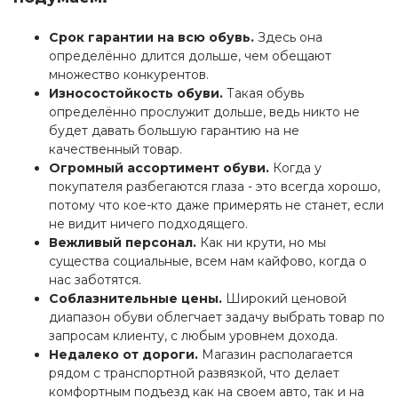
Срок гарантии на всю обувь.
Здесь она
определённо длится дольше, чем обещают
множество конкурентов.
Износостойкость обуви.
Такая обувь
определённо прослужит дольше, ведь никто не
будет давать большую гарантию на не
качественный товар.
Огромный ассортимент обуви.
Когда у
покупателя разбегаются глаза - это всегда хорошо,
потому что кое-кто даже примерять не станет, если
не видит ничего подходящего.
Вежливый персонал.
Как ни крути, но мы
существа социальные, всем нам кайфово, когда о
нас заботятся.
Соблазнительные цены.
Широкий ценовой
диапазон обуви облегчает задачу выбрать товар по
запросам клиенту, с любым уровнем дохода.
Недалеко от дороги.
Магазин располагается
рядом с транспортной развязкой, что делает
комфортным подъезд как на своем авто, так и на