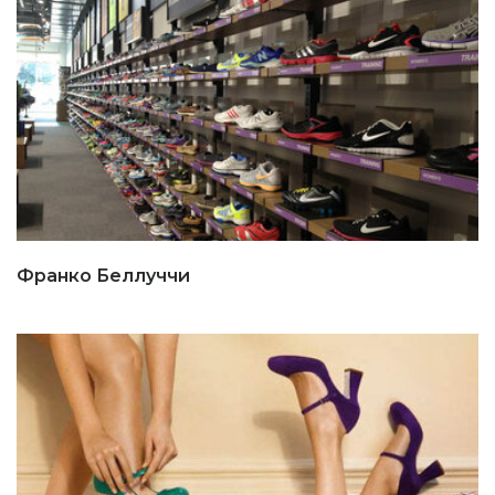
Франко Беллуччи