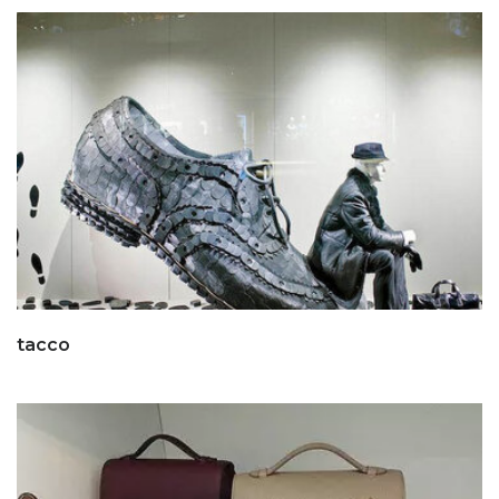
tacco