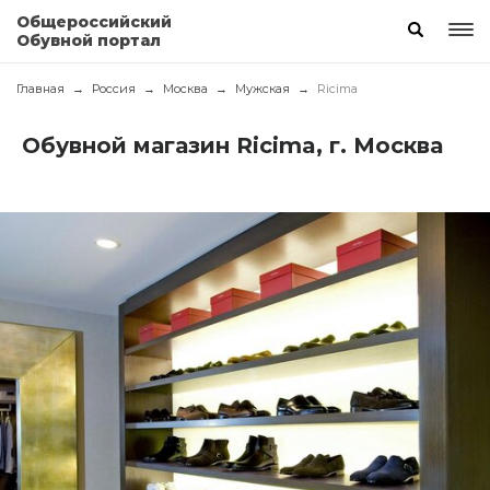
Общероссийский
Обувной портал
Главная
Россия
Москва
Мужская
Ricima
Обувной магазин Ricima, г. Москва