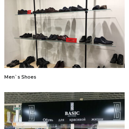
Men`s Shoes