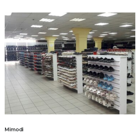
Mimodi