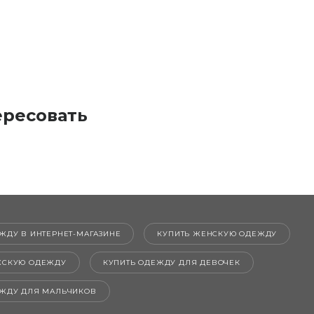
ересовать
ЖДУ В ИНТЕРНЕТ-МАГАЗИНЕ
КУПИТЬ ЖЕНСКУЮ ОДЕЖДУ
ЖСКУЮ ОДЕЖДУ
КУПИТЬ ОДЕЖДУ ДЛЯ ДЕВОЧЕК
ЕЖДУ ДЛЯ МАЛЬЧИКОВ