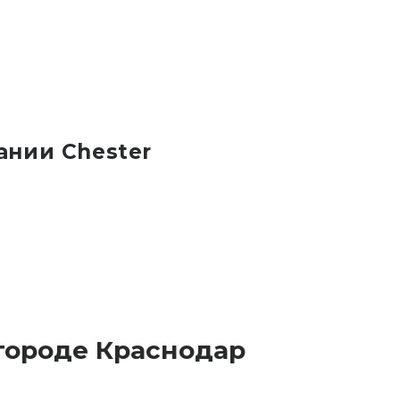
ании Chester
городе Краснодар