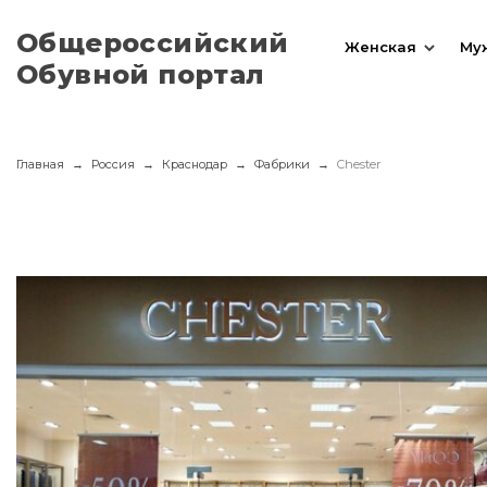
Общероссийский
Женская
Му
Обувной портал
Главная
Россия
Краснодар
Фабрики
Chester