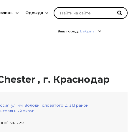
газины
Одежда
Ваш город:
Выбрать
hester , г. Краснодар
ссия,
ул. им. Володи Головатого, д. 313
район
нтральный округ
800) 511-12-52