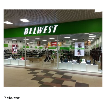
Belwest