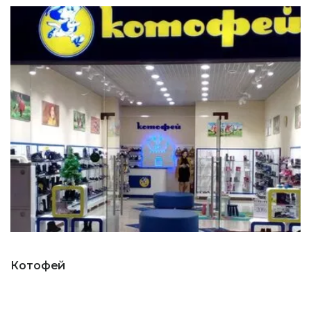
Котофей