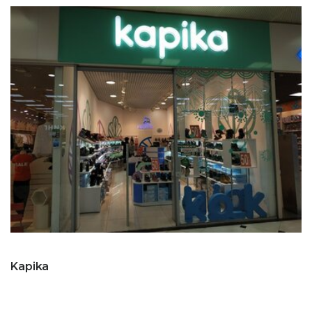
Kapika