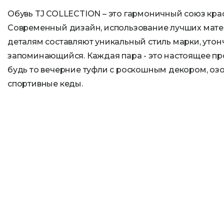
Обувь TJ COLLECTION – это гармоничный союз крас
Современный дизайн, использование лучших мате
деталям составляют уникальный стиль марки, уто
запоминающийся. Каждая пара - это настоящее пр
будь то вечерние туфли с роскошным декором, оз
спортивные кеды.