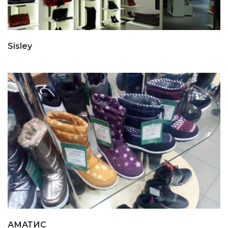
Sisley
АМАТИС