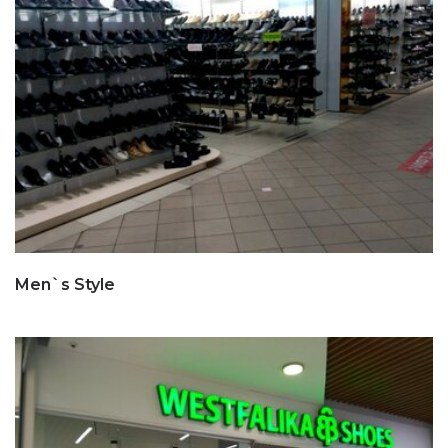
Men`s Style