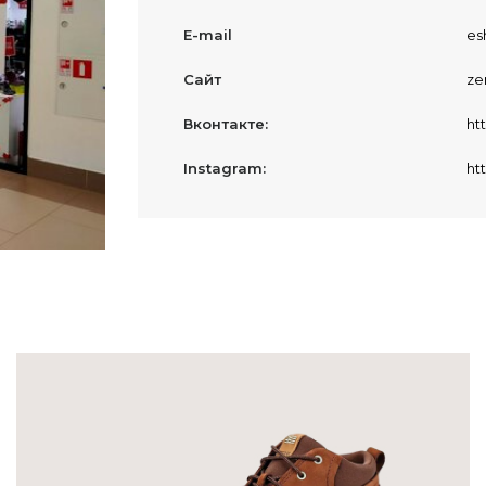
E-mail
es
Сайт
ze
Вконтакте:
ht
Instagram:
ht