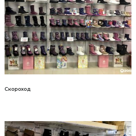
Скороход