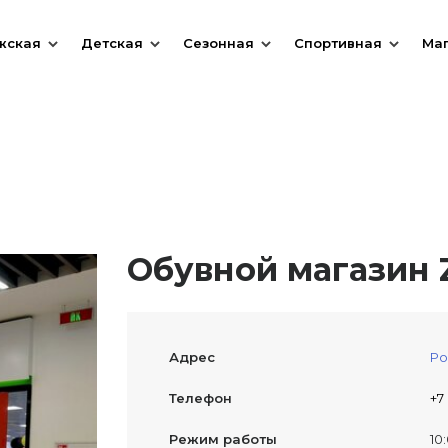
жская
Детская
Сезонная
Спортивная
Ма
Обувной магазин 
Адрес
Ро
Телефон
+7
Режим работы
10