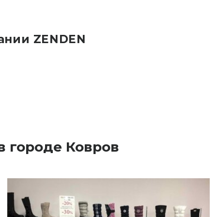
пании ZENDEN
в городе Ковров