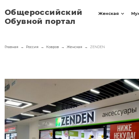
Общероссийский
Женская
Му
Обувной портал
Главная
Россия
Ковров
Женская
ZENDEN