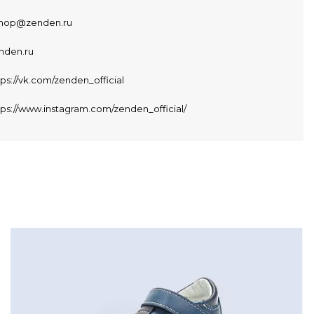
hop@zenden.ru
nden.ru
tps://vk.com/zenden_official
tps://www.instagram.com/zenden_official/