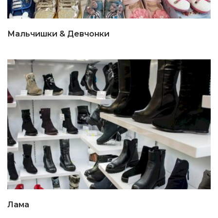
Мальчишки & Девчонки
Лама