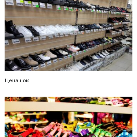
Ценашок