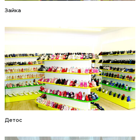
Зайка
Детос