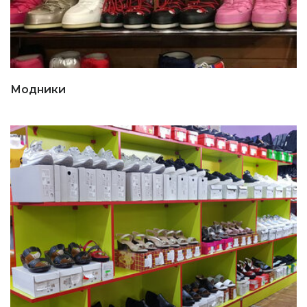
Модники