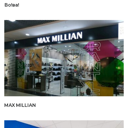
Во!ва!
MAX MILLIAN