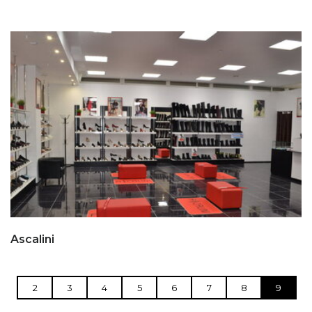
Ascalini
2
3
4
5
6
7
8
9