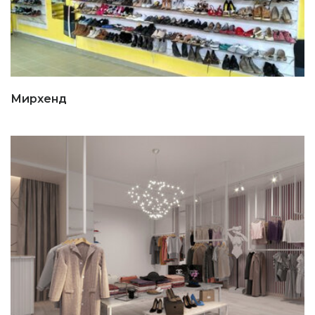
Мирхенд