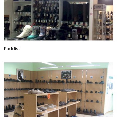
Faddist