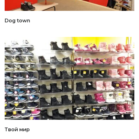
Dog town
Твой мир