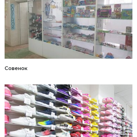
Совенок