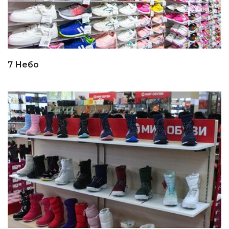
7 Небо