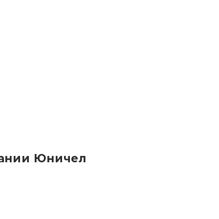
ании Юничел