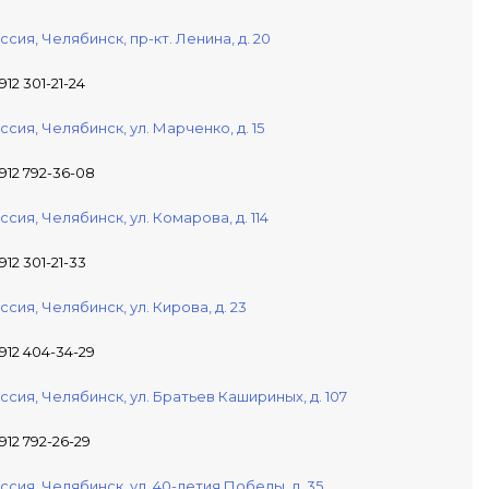
ссия,
Челябинск,
пр-кт. Ленина, д. 20
912 301-21-24
ссия,
Челябинск,
ул. Марченко, д. 15
 912 792-36-08
ссия,
Челябинск,
ул. Комарова, д. 114
 912 301-21-33
ссия,
Челябинск,
ул. Кирова, д. 23
 912 404-34-29
ссия,
Челябинск,
ул. Братьев Кашириных, д. 107
 912 792-26-29
ссия,
Челябинск,
ул. 40-летия Победы, д. 35