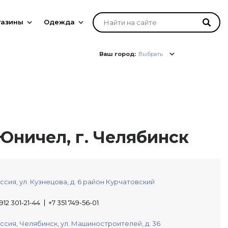
газины
Одежда
Ваш город:
Выбрать
Юничел, г. Челябинск
ссия,
ул. Кузнецова, д. 6
район Курчатовский
 912 301-21-44
+7 351 749-56-01
ссия,
Челябинск,
ул. Машиностроителей, д. 36