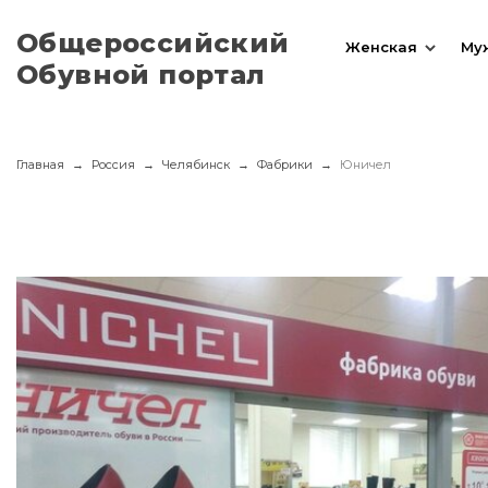
Общероссийский
Женская
Му
Обувной портал
Главная
Россия
Челябинск
Фабрики
Юничел