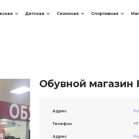
жская
Детская
Сезонная
Спортивная
Ма
Обувной магазин 
Адрес
Ро
Телефон
+7
Адрес
Ро