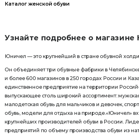
Каталог женской обуви
Узнайте подробнее о магазине
Юничел — это крупнейший в стране обувной холд
Он объединяет три обувные фабрики в Челябинске
и более 600 магазинов в 250 городах России и Каз
единственное предприятие на территории Россий
выпускающее столь широкий ассортимент: мужская
малодетская обувь для мальчиков и девочек, спо
обувь, модели для отдыха на природе.«Юничел» вх
крупнейших производителей обуви в России. Лиде
предприятий по объему производства обуви из на