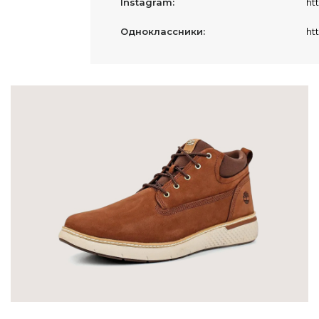
Instagram:
ht
Одноклассники:
htt