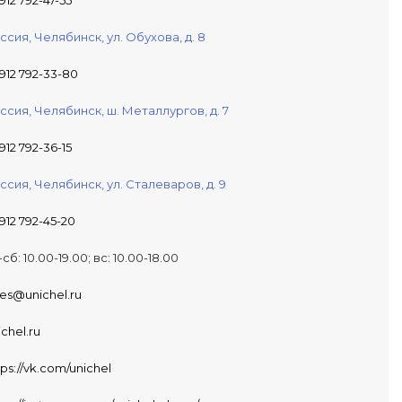
 912 792-47-55
ссия,
Челябинск,
ул. Обухова, д. 8
 912 792-33-80
ссия,
Челябинск,
ш. Металлургов, д. 7
 912 792-36-15
ссия,
Челябинск,
ул. Сталеваров, д. 9
 912 792-45-20
-сб: 10.00-19.00; вс: 10.00-18.00
les@unichel.ru
ichel.ru
tps://vk.com/unichel