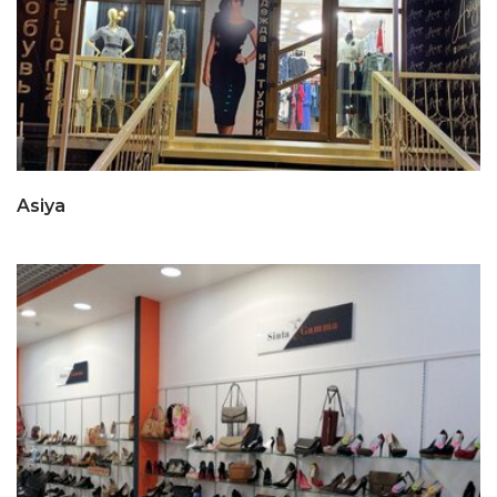
Asiya