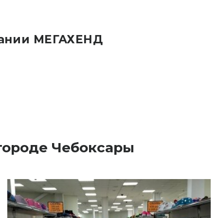
пании МЕГАХЕНД
 городе Чебоксары