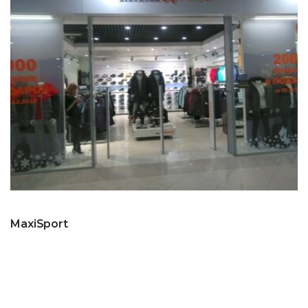
MaxiSport