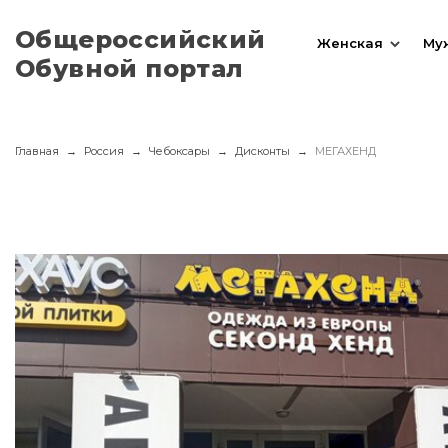
Общероссийский
Женская
Му
Обувной портал
Главная
Россия
Чебоксары
Дисконты
МЕГАХЕНД