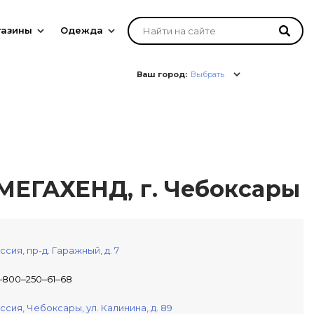
газины
Одежда
Ваш город:
Выбрать
МЕГАХЕНД, г. Чебоксары
ссия,
пр-д. Гаражный, д. 7
‒800‒250‒61‒68
ссия,
Чебоксары,
ул. Калинина, д. 89