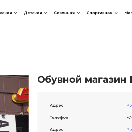
жская
Детская
Сезонная
Спортивная
Ма
Обувной магазин 
Адрес
Ро
Телефон
+7
Адрес
Ро