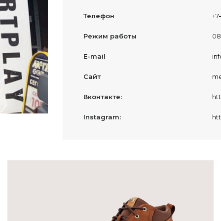
Телефон
+7
Режим работы
08
E-mail
in
Сайт
me
Вконтакте:
ht
Instagram:
ht