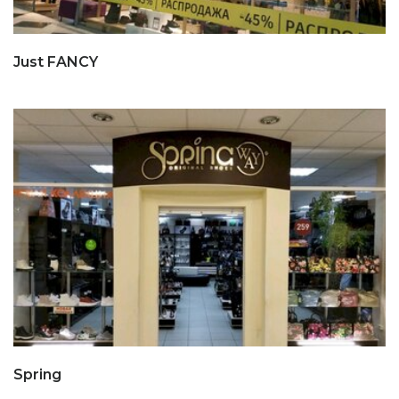
Just FANCY
Spring