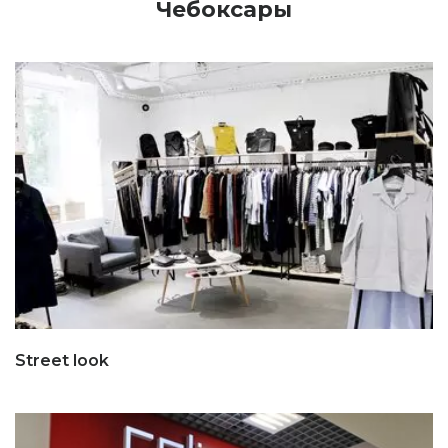
Чебоксары
Street look