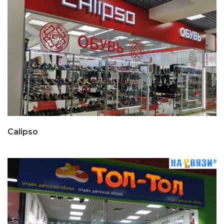
Calipso