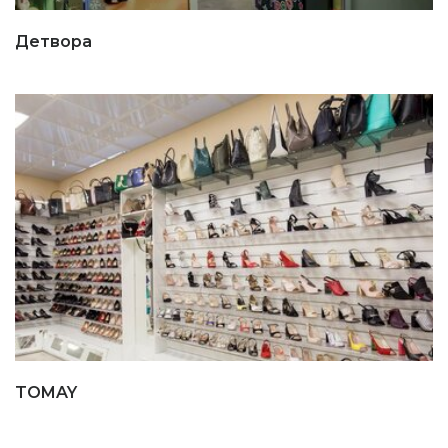
Детвора
TOMAY