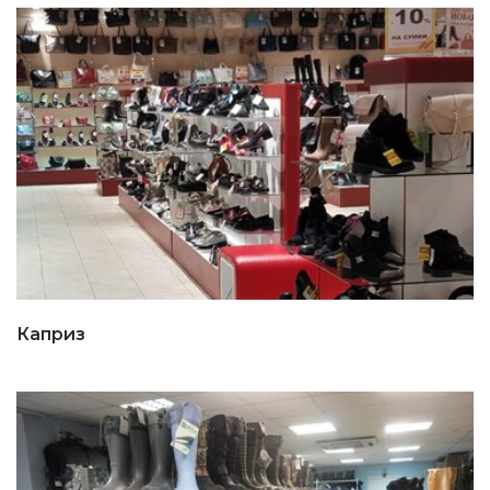
Каприз