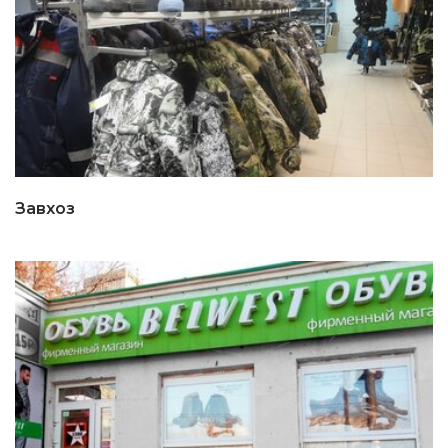
Завхоз